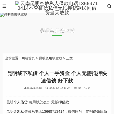
昆明急用钱空放
当前位置：
网站首页
>
昆明急用钱空放
> 正文
昆明线下私借 个人一手资金 个人无需抵押快
速借钱 好下款
huayculture
2025-12-22 11:24
50
0
昆明个人借贷 急用钱怎么办 无抵押借款
昆明金凯私借联系电话13669713414，微信同号，昆明借钱应急