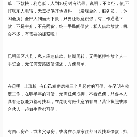
单，下款快，利息低，人到10分钟有结果。说明：不查征，债,不
打联系人电话，无需提供其他资料，（发现金的，服务员，，休
闲会所）全部人到当天下款，只要还款意识强，有工作通通下
款，不是中介，不是网货，纯一手民间借贷，私人借款放款，机
会不多，有需要的抓紧啦！
昆明四区八县，私人应急借款。短期周转，无需抵押空放个人一
手资金，无任何套路随借随还，方便简单。
在昆明 上班族 有自己租房房租三个月起付的可借。在昆明有稳
定工作，在职半年的可借，无需任何抵押，不看负债，只要本人
具有还款能力都可找我，在昆明有做生意的有自己营业执照或跟
合伙人一起做生意都可借，
有自己房产，或者父母房，或者在亲戚家住都可以找我借款，找