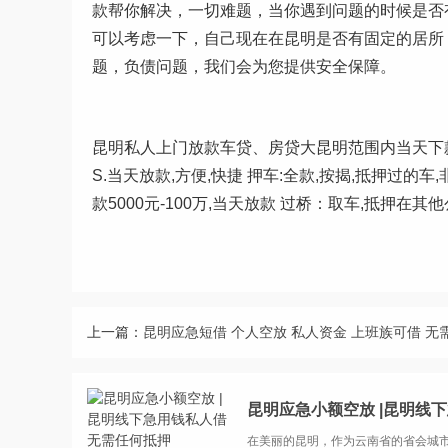
款帮你解决，一切难题，当你遇到问题的时候是否
可以考虑一下，自己现在在昆明是否有固定的居所
题，负债问题，我们会为您提供安全保障。
昆明私人上门放款车贷、房贷大昆明范围内当天下
S.当天放款,方便,快捷 押车:全款,按揭,抵押过的
款5000元-100万,当天放款 过桥：取车,抵押
上一篇：
昆明应急短借 个人空放 私人资金 上班族可借 无
昆明应急小额空放 |昆明线