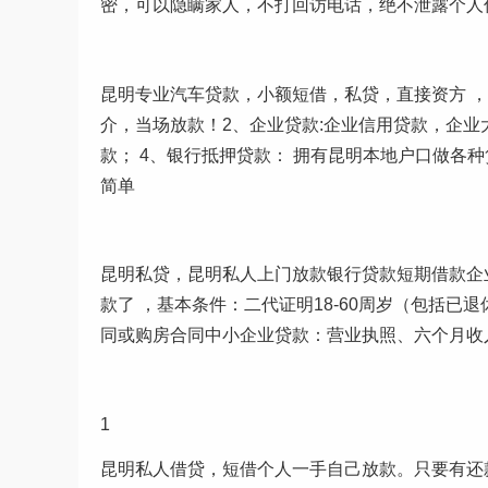
密，可以隐瞒家人，不打回访电话，绝不泄露个人
昆明专业汽车贷款，小额短借，私贷，直接资方 ，当
介，当场放款！2、企业贷款:企业信用贷款，企业
款； 4、银行抵押贷款： 拥有昆明本地户口做各
简单
昆明私贷，昆明私人上门放款银行贷款短期借款企
款了 ，基本条件：二代证明18-60周岁（包括
同或购房合同中小企业贷款：营业执照、六个月收
1
昆明私人借贷，短借个人一手自己放款。只要有还