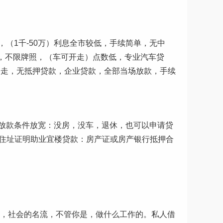
，（1千-50万）利息全市较低，手续简单，无中
辆，不限牌照，（车可开走）点数低，专业汽车贷
开走，无抵押贷款，企业贷款，全部当场放款，手续
放款条件放宽：没房，没车，退休，也可以申请贷
明、住址证明助业宜楼贷款：房产证或房产银行抵押合
板，社会的名流，不管你是，做什么工作的。私人借