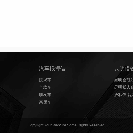
汽车抵押借
昆明借
按揭车
昆明金凯私
全款车
昆明私人借
朋友车
放私借|
亲属车
Copyright Your WebSite.Some Rights Reserved.