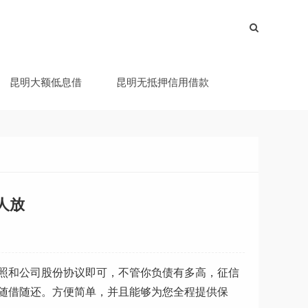
昆明大额低息借
昆明无抵押信用借款
人放
照和公司股份协议即可，不管你负债有多高，征信
随借随还。方便简单，并且能够为您全程提供保