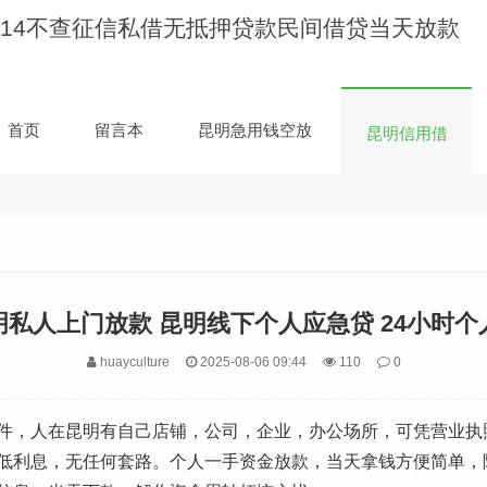
昆明信用借
首页
留言本
昆明急用钱空放
昆明信用借
明私人上门放款 昆明线下个人应急贷 24小时个
huayculture
2025-08-06 09:44
110
0
件，人在昆明有自己店铺，公司，企业，办公场所，可凭营业执
低利息，无任何套路。个人一手资金放款，当天拿钱方便简单，