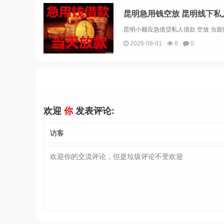
2026-08-01
8
0
欢迎
你
发表评论: