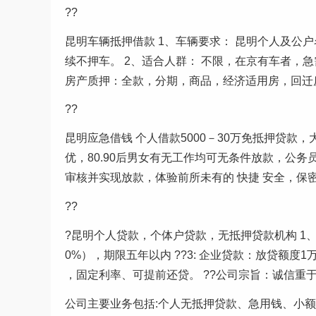
??
昆明车辆抵押借款 1、车辆要求： 昆明个人及公
续不押车。 2、适合人群： 不限，在京有车者，急需
房产质押：全款，分期，商品，经济适用房，回迁房
??
昆明应急借钱 个人借款5000－30万免抵押贷款
优，80.90后男女有无工作均可无条件放款，公
审核并实现放款，体验前所未有的 快捷 安全，保
??
?昆明个人贷款，个体户贷款，无抵押贷款机构 1、?
0%），期限五年以内 ??3: 企业贷款：放贷额度1
，固定利率、可提前还贷。 ??公司宗旨：诚信重于
公司主要业务包括:个人无抵押贷款、急用钱、小