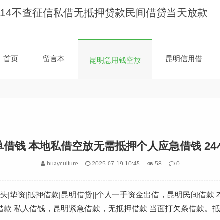
昆明急用钱空放
首页
留言本
昆明信用借
昆明急用钱空放
单借钱 本地私借空放无需抵押个人应急借钱 24
huayculture
2025-07-19 10:45
58
0
|垫资|抵押借款|昆明借贷||个人一手资金出借，昆明民间借款
人借款 私人借钱，昆明紧急借款，无抵押借款 当面打欠条借款。