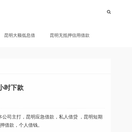
昆明大额低息借
昆明无抵押信用借款
小时下款
 本公司主打，昆明应急借款，私人借贷 ，昆明短期
抵押借款，个人借钱。