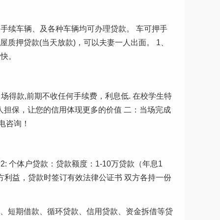
贸手续车辆、及各种车辆均可办理贷款。 车可押手
房屋质押贷款(当天放款)，可以夫妻一人出面。 1、
款快。
当场得款,前期不收任何手续费，利息低. 在校学生特
人担保，让您的信用体现更多的价值 二：当场完成
电咨询！
: 个体户贷款：贷款额度：1-10万贷款（年息1
保护双方利益，贷款时签订有效法律公证书 双方各持一份
款、短期借款、循环贷款、信用贷款、资金拆借等贷