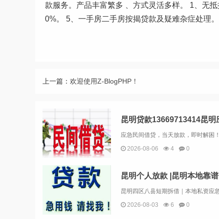
款服务。产品丰富繁多 、方式灵活多样。 1、无抵押
0%。 5、一手房二手房按揭贷款及疑难杂症处理
上一篇：
欢迎使用Z-BlogPHP！
2026-08-06
4
0
2026-08-03
6
0