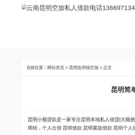
当前位置：
网站首页
>
昆明急用钱空放
> 正文
昆明简
昆明小额贷款是一家专注昆明本地私人借贷|大额挑头
周转，个人出借 昆明借款 昆明紧急借款 昆明个