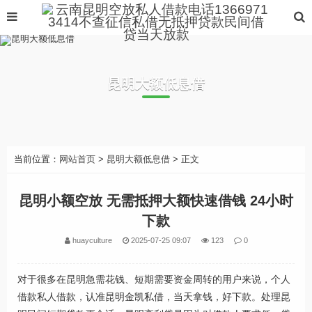
昆明大额低息借
当前位置：
网站首页
>
昆明大额低息借
> 正文
昆明小额空放 无需抵押大额快速借钱 24小时
下款
huayculture
2025-07-25 09:07
123
0
对于很多在昆明急需花钱、短期需要资金周转的用户来说，个人
借款私人借款，认准昆明金凯私借，当天拿钱，好下款。处理昆