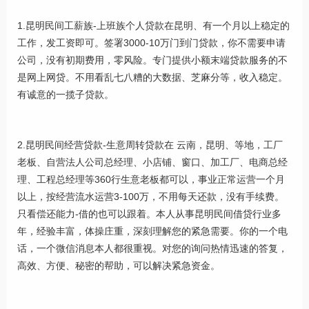
1.昆明民间工薪族-上班族个人贷款在昆明、有一个月以上稳定的
工作，发工资即可。签署3000-10万门到门贷款，你不需要申请
公司，没有初期费用，零风险。专门提供小额末端贷款服务的不
是网上网贷。不用看乱七八糟的大数据、芝麻分等，收入稳定。
有诚意的一揽子贷款。
2.昆明民间经营贷款-生意周转贷款在 云南，昆明、等地，工厂
老板、自营法人公司总经理、小店铺、窗口、加工厂、电商总经
理、工程总经理等360行生意老板都可以，事业正常运营一个月
以上，按经营流水运营3-100万，不用每天还款，没有手续费。
只看偿还能力-借的也可以跟着。本人从事昆明民间借贷行业多
年，经验丰富，体操庄重，深刻理解您的紧急需要。你的一个电
话，一个微信消息本人都很重视。对您的询问热情迅速的答复，
高效、方便、秘密的帮助，可以解决紧急资金。