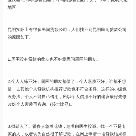
地区
昆明实际上有很多民间贷款公司，人们找不到昆明民间贷款公司
的原因如下。
1.周围没有贷款的盆友也不好意思问周围的朋友。
2.个人人缘不好，周围的朋友都借了，个人素质不好，谁都不想
借，去其他个人贷款机构推荐贷款也不符合条件。这样的小编也
没办法。个人不能自己借用，所以个人信用不好的建议最好先修
改好个人素质再咨询。(莎士比亚)。
3.找错人了。很多人急着花钱，急着向医生投诚。找一个不是专
家的人，或者认为自己很了解贷款，在网上申请一堆贷款结果额