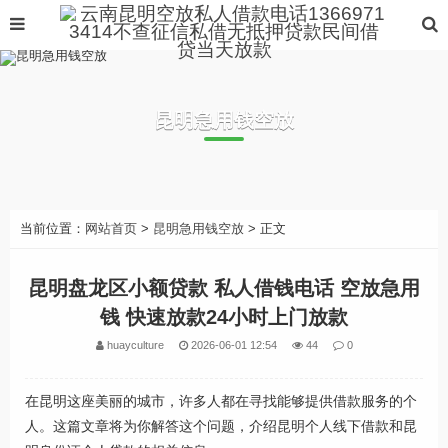
昆明急用钱空放
当前位置：
网站首页
>
昆明急用钱空放
> 正文
昆明盘龙区小额贷款 私人借钱电话 空放急用
钱 快速放款24小时上门放款
huayculture
2026-06-01 12:54
44
0
在昆明这座美丽的城市，许多人都在寻找能够提供借款服务的个
人。这篇文章将为你解答这个问题，介绍昆明个人线下借款和昆