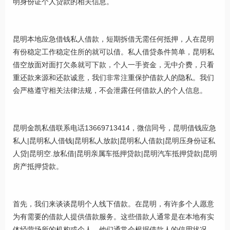
明身份证个人贷款的相关信息。
昆明本地应急借钱私人借款，短期拆借无需任何抵押，人在昆明
有份稳定工作稳定住所的就可以借。私人借贷条件简单，昆明私
借空放面对面打欠条就可下款，个人一手资金，无中介费，只看
重还款来源和还款诚意，我们非常注重保护借款人的隐私。我们
会严格遵守相关法律法规，不会泄露任何借款人的个人信息。
昆明金凯私借联系电话13669713414，微信同号，昆明借钱应急
私人|昆明私人借钱|昆明私人放款|昆明私人借款|昆明压身份证私
人贷|昆明空.放私借|昆明亲属车抵押贷款|昆明汽车抵押贷款|昆明
房产抵押贷款。
首先，我们来谈谈昆明个人线下借款。在昆明，有许多个人愿意
为有需要的借款人提供借款服务。这些借款人通常是在本地有实
体经营场所的机构或个人。他们通常会根据借款人的信用状况、