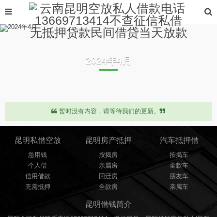
2024年4月
暂时没有内容，请等待我们的更新。
昆明私借空放
昆明房产抵押
汽车抵押借
急用钱
按揭房
按揭车
个人借
亲属房
全款车
信用借款
回迁房
朋友车
无需抵押
全款房
亲属车
昆明借钱简介