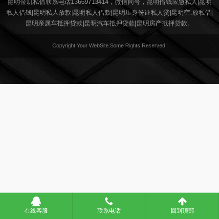
昆明金凯私借联系电话13669713414，微信同号，昆明借钱应急私人|昆明
私人借钱|昆明私人放款|昆明私人借款|昆明压身份证私人贷|昆明空.放私借|
昆明亲属车抵押贷款|昆明汽车抵押贷款|昆明房产抵押贷款。
Copyright Your WebSite.Some Rights Reserved.
在线客服
联系电话
回到顶部